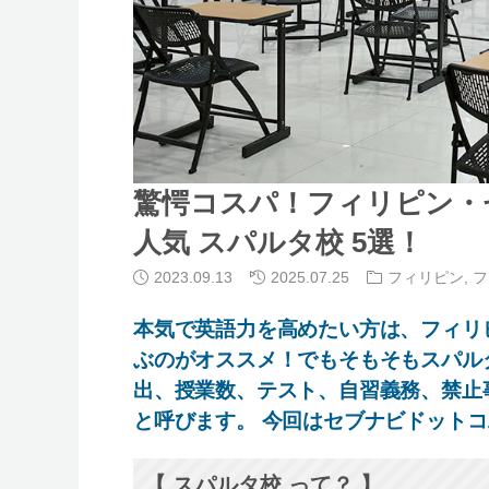
驚愕コスパ！フィリピン・
人気 スパルタ校 5選！
2023.09.13
2025.07.25
フィリピン
,
フ
本気で英語力を高めたい方は、フィリ
ぶのがオススメ！でもそもそもスパル
出、授業数、テスト、自習義務、禁止
と呼びます。 今回はセブナビドット
【 スパルタ校 って？ 】