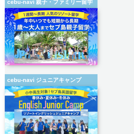
cebu-navi 親子・ファミリー留学
cebu-navi ジュニアキャンプ