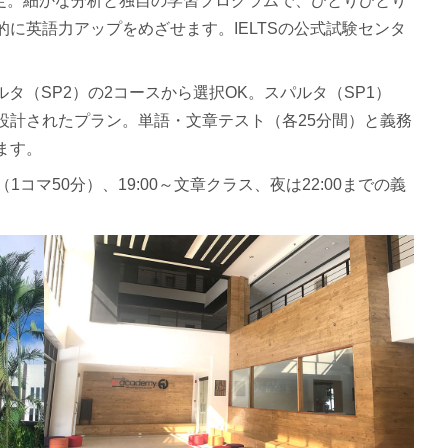
設定。細かな分析と独自の学習プログラムで、ひとりひとり
に英語力アップをめざせます。IELTSの公式試験センタ
タ（SP2）の2コースから選択OK。スパルタ（SP1）
設計されたプラン。単語・文章テスト（各25分間）と義務
ます。
1コマ50分）、19:00～文章クラス、夜は22:00までの義