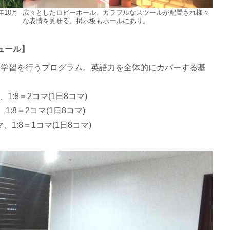
年10月
広々としたロビーホール。カラフルなスツールが配置され様々
な表情を見せる。掲示板もホールにあり。
ジュール】
英語学習を行うプログラム。英語力を全体的にカバーする基
マ、1:8＝2コマ(1日8コマ)
マ、1:8＝2コマ(1日8コマ)
コマ、1:8＝1コマ(1日8コマ)