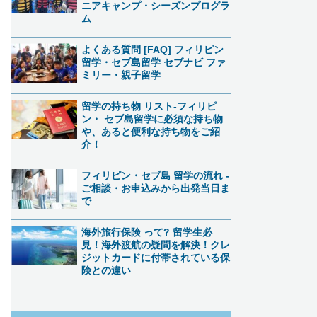
ニアキャンプ・シーズンプログラ
ム
よくある質問 [FAQ] フィリピン
留学・セブ島留学 セブナビ ファ
ミリー・親子留学
留学の持ち物 リスト-フィリピ
ン・ セブ島留学に必須な持ち物
や、あると便利な持ち物をご紹
介！
フィリピン・セブ島 留学の流れ -
ご相談・お申込みから出発当日ま
で
海外旅行保険 って? 留学生必
見！海外渡航の疑問を解決！クレ
ジットカードに付帯されている保
険との違い