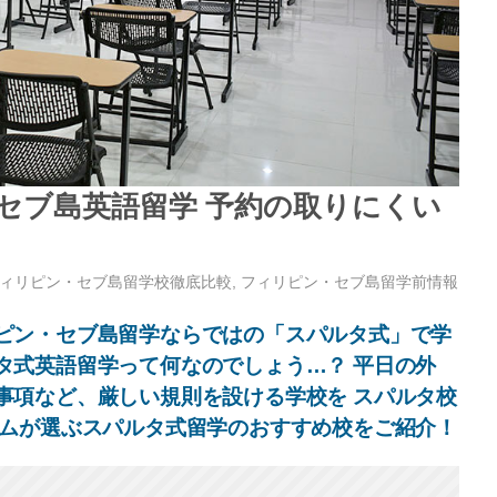
セブ島英語留学 予約の取りにくい
ィリピン・セブ島留学校徹底比較
,
フィリピン・セブ島留学前情報
ピン・セブ島留学ならではの「スパルタ式」で学
タ式英語留学って何なのでしょう…？ 平日の外
事項など、厳しい規則を設ける学校を スパルタ校
コムが選ぶスパルタ式留学のおすすめ校をご紹介！