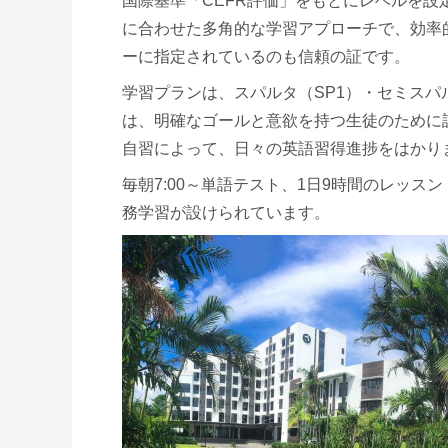
国際基準「CEFR評価」をもとにレベルを
に合わせた多角的な学習アプローチで、効率的
ーに指定されているのも信頼の証です。
学習プランは、スパルタ（SP1）・セミスパル
は、明確なゴールと意欲を持つ生徒のために
自習によって、日々の英語習得進捗をはかり
毎朝7:00～単語テスト、1日9時間のレッスン（
務学習が設けられています。