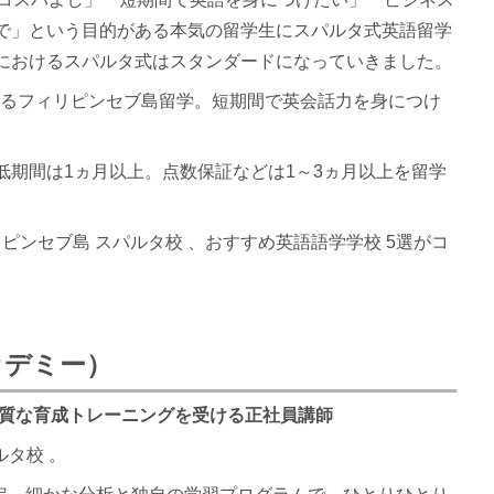
で」という目的がある本気の留学生にスパルタ式英語留学
におけるスパルタ式はスタンダードになっていきました。
るフィリピンセブ島留学。短期間で英会話力を身につけ
低期間は1ヵ月以上。点数保証などは1～3ヵ月以上を留学
ピンセブ島 スパルタ校 、おすすめ英語語学学校 5選がコ
アカデミー）
上質な育成トレーニングを受ける正社員講師
ルタ校 。