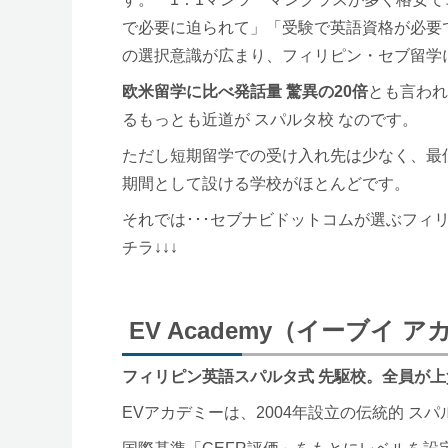
で必要に迫られて」「受験で英語資格が必要
の選択意識が広まり、フィリピン・セブ留学
欧米留学に比べ発話量 驚異の20倍
とも言われ
るもっとも近道が スパルタ校 なのです。
ただし短期留学での受け入れ先は少なく、最
期間として設ける学校がほとんどです。
それでは･･･セブナビドットコムが選ぶフィリ
チラ↓↓↓
EV Academy（イーブイ 
フィリピン英語スパルタ式 先駆校。全員が
EVアカデミーは、2004年設立の伝統的 スパ