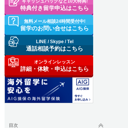
キャッシュバックなど10大特典!
特典付き留学申込はこちら
無料メール相談24時間受付中!
留学のお問い合せはこちら
LINE / Skype / Tel
通話相談予約はこちら
オンラインレッスン
詳細・体験・申込はこちら
目次