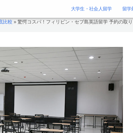
大学生・社会人留学
留学
底比較
»
驚愕コスパ！フィリピン・セブ島英語留学 予約の取りに