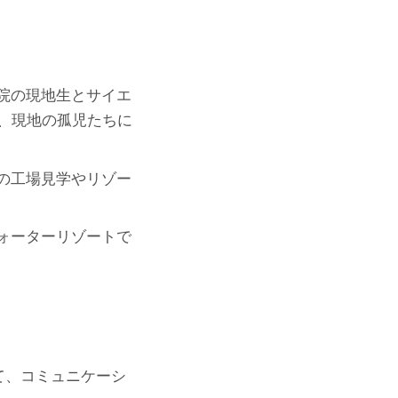
院の現地生とサイエ
、現地の孤児たちに
の工場見学やリゾー
ォーターリゾートで
て、コミュニケーシ