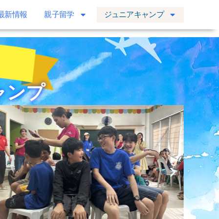
最新情報
親子留学​
ジュニアキャンプ
ャンプ