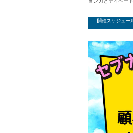
ョン力とデイベー
開催スケジュー