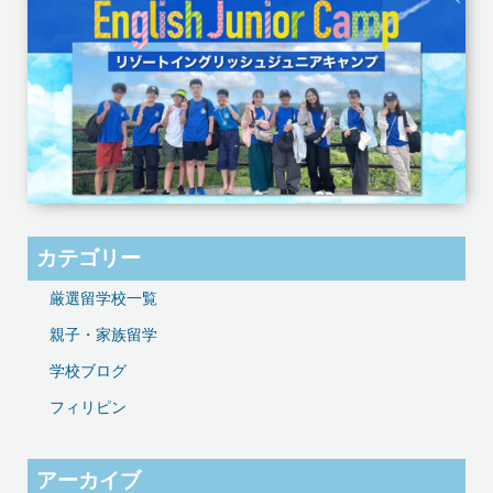
カテゴリー
厳選留学校一覧
親子・家族留学
学校ブログ
フィリピン
アーカイブ