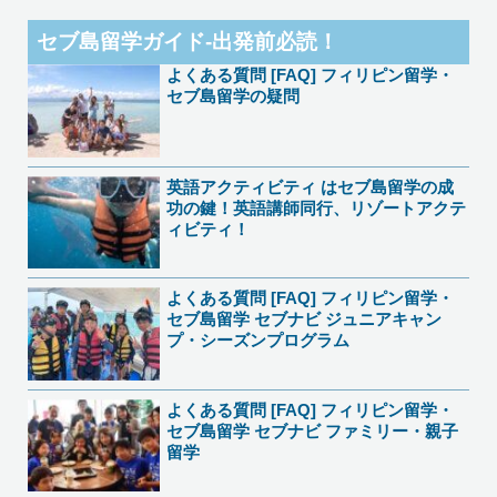
セブ島留学ガイド-出発前必読！
よくある質問 [FAQ] フィリピン留学・
セブ島留学の疑問
英語アクティビティ はセブ島留学の成
功の鍵！英語講師同行、リゾートアクテ
ィビティ！
よくある質問 [FAQ] フィリピン留学・
セブ島留学 セブナビ ジュニアキャン
プ・シーズンプログラム
よくある質問 [FAQ] フィリピン留学・
セブ島留学 セブナビ ファミリー・親子
留学