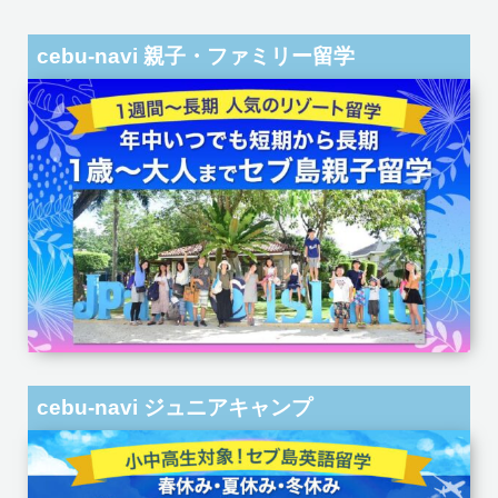
cebu-navi 親子・ファミリー留学
cebu-navi ジュニアキャンプ