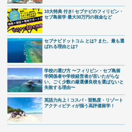
10大特典 付き! セブナビのフィリピン・
セブ島留学 最大30万円の祝金など
セブナビドットコム とは? また、最も選
ばれる理由とは?​​
学校の選び方 〜フィリピン・セブ島留
学関係者や学校経営者が言いたがらな
い、ごく少数の厳選優良校を選ばないと
失敗する理由〜
英語力向上 ! コスパ・習熟度・リゾート
アクティビティが揃う高評価留学！