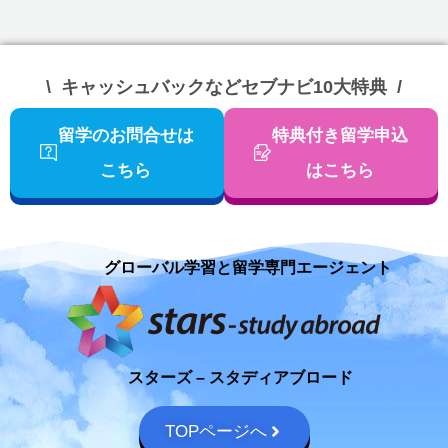
\ キャッシュバックなどセブナビ10大特典 /
留学のお問合せは
特典付き留学申込
こちら
はこちら
グローバル学習と留学専門エージェント​
スターズ – スタディアブロード​
TOPページへ